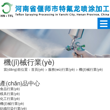
機(jī)械行業(yè)
當(dāng)前位置：
首頁(yè)
>
服務(wù)行業(yè)
>
機(jī)械行業(yè)
產(chǎn)品中心
食品行業(yè)
模具行業(yè)
化工行業(yè)
機(jī)械行業(yè)
紡織印染行業(yè)