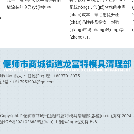
龍涂裝的企業(yè)。
系統(tǒng)，節(jié)省您的生產
(chǎn)成本，幫助您提升產
立
(chǎn)品性能及檔次，增強
(qiáng)市場(chǎng)競(jìng)爭
(zhēng)力。
聯(lián)系人： 任經(jīng)理
18037913075
郵箱：1217253994@qq.com
Copyright ? 偃師市商城街道辦龍富特模具清理部 版權(quán)所有 2024
豫ICP備2021026956號(hào)-1
網(wǎng)站支持IPv6