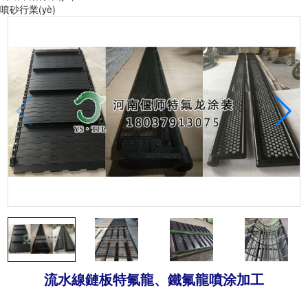
噴砂行業(yè)
流水線鏈板特氟龍、鐵氟龍噴涂加工